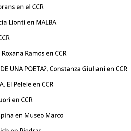
rans en el CCR
cia Lionti en MALBA
 CCR
Roxana Ramos en CCR
DE UNA POETA?, Constanza Giuliani en CCR
 El Pelele en CCR
uori en CCR
spina en Museo Marco
ich en Piedras