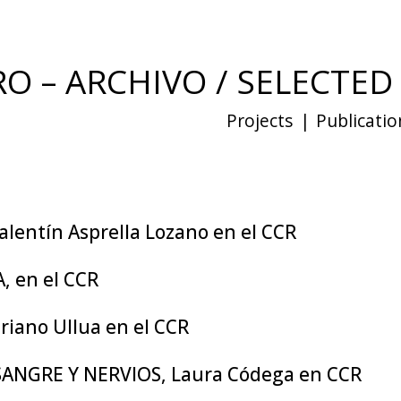
O – ARCHIVO / SELECTE
Projects
|
Publicatio
lentín Asprella Lozano en el CCR
 en el CCR
riano Ullua en el CCR
ANGRE Y NERVIOS, Laura Códega en CCR