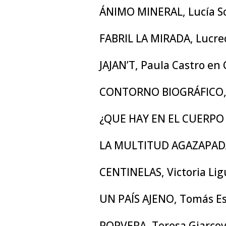
ÁNIMO MINERAL, Lucía So
FABRIL LA MIRADA, Lucre
JAJAN’T, Paula Castro en
CONTORNO BIOGRÁFICO, 
¿QUE HAY EN EL CUERPO 
LA MULTITUD AGAZAPADA,
CENTINELAS, Victoria Lig
UN PAÍS AJENO, Tomás E
POPVERA, Teresa Giarcov