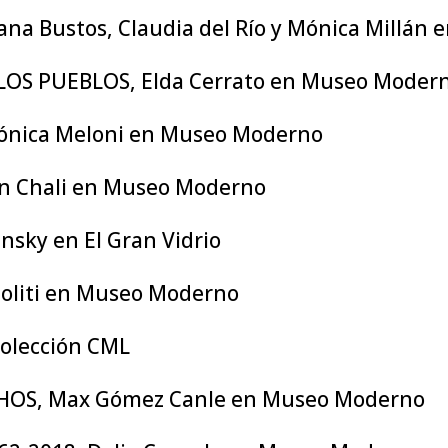
ana Bustos, Claudia del Río y Mónica Millán
LOS PUEBLOS, Elda Cerrato en Museo Moder
rónica Meloni en Museo Moderno
n Chali en Museo Moderno
nsky en El Gran Vidrio
liti en Museo Moderno
olección CML
CHOS, Max Gómez Canle en Museo Moderno