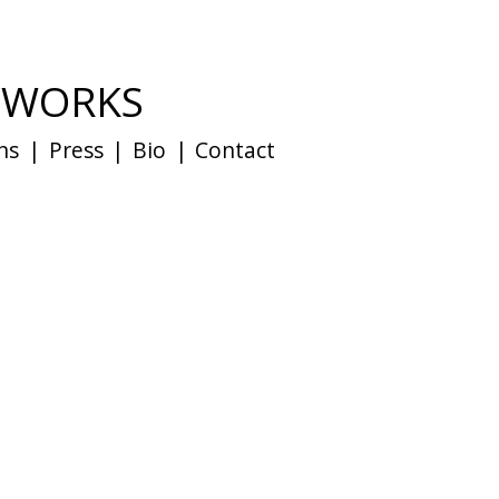
D WORKS
ns
|
Press
|
Bio
|
Contact