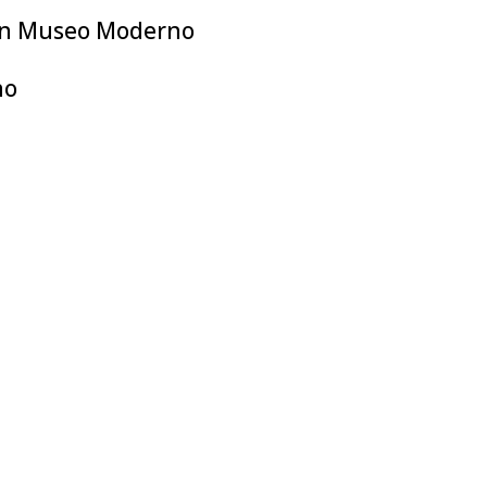
 en Museo Moderno
no