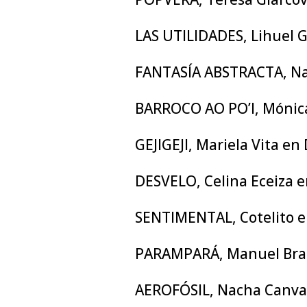
LAS UTILIDADES, Lihuel G
FANTASÍA ABSTRACTA, N
BARROCO AO PO’I, Mónica
GEJIGEJI, Mariela Vita en 
DESVELO, Celina Eceiza 
SENTIMENTAL, Cotelito e
PARAMPARÁ, Manuel Bra
AEROFÓSIL, Nacha Canva